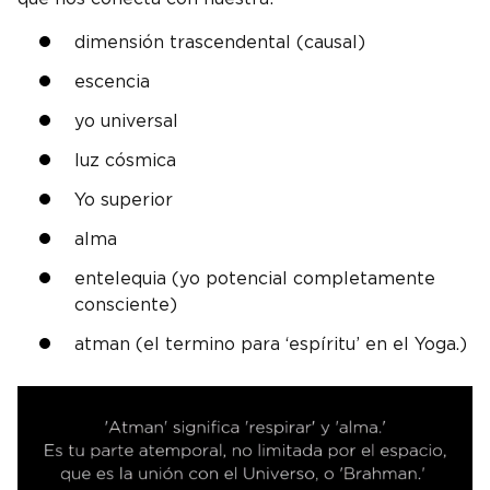
dimensión trascendental (causal)
escencia
yo universal
luz cósmica
Yo superior
alma
entelequia (yo potencial completamente
consciente)
atman (el termino para ‘espíritu’ en el Yoga.)