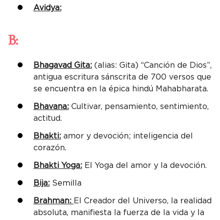
Avidya:
B:
Bhagavad Gita:
(alias: Gita) “Canción de Dios”,
antigua escritura sánscrita de 700 versos que
se encuentra en la épica hindú Mahabharata.
Bhavana:
Cultivar, pensamiento, sentimiento,
actitud.
Bhakti:
amor y devoción; inteligencia del
corazón.
Bhakti Yoga:
El Yoga del amor y la devoción.
Bija:
Semilla
Brahman:
El Creador del Universo, la realidad
absoluta, manifiesta la fuerza de la vida y la