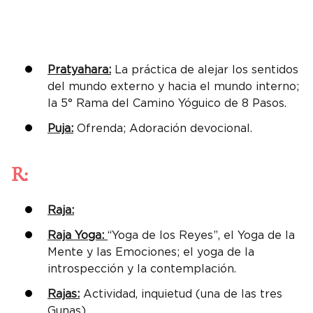
Pratyahara:
La práctica de alejar los sentidos
del mundo externo y hacia el mundo interno;
la 5° Rama del Camino Yóguico de 8 Pasos.
Puja:
Ofrenda; Adoración devocional.
R:
Raja:
Raja Yoga:
“Yoga de los Reyes”, el Yoga de la
Mente y las Emociones; el yoga de la
introspección y la contemplación.
Rajas:
Actividad, inquietud (una de las tres
Gunas).