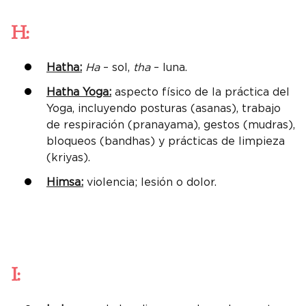
H:
Hatha:
Ha
– sol,
tha
– luna.
Hatha Yoga:
aspecto físico de la práctica del
Yoga, incluyendo posturas (asanas), trabajo
de respiración (pranayama), gestos (mudras),
bloqueos (bandhas) y prácticas de limpieza
(kriyas).
Himsa:
violencia; lesión o dolor.
I: