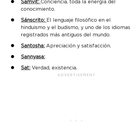
Samvit:
Conciencia, toda la energía del
conocimiento.
Sánscrito:
El lenguaje filosófico en el
hinduismo y el budismo, y uno de los idiomas
registrados más antiguos del mundo.
Santosha:
Apreciación y satisfacción.
Sannyasa:
Sat:
Verdad, existencia.