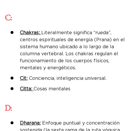
C:
Chakras:
Literalmente significa “rueda”,
centros espirituales de energía (Prana) en el
sistema humano ubicado a lo largo de la
columna vertebral. Los chakras regulan el
funcionamiento de los cuerpos físicos,
mentales y energéticos.
Cit:
Conciencia, inteligencia universal.
Citta:
Cosas mentales
D:
Dharana:
Enfoque puntual y concentración
sostenida (la sexta rama de la ruta yóguica