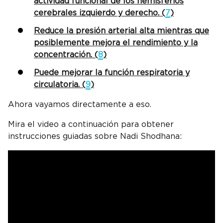
actividad funcional de los hemisferios
cerebrales izquierdo y derecho. (
7
)
Reduce la presión arterial alta mientras que
posiblemente mejora el rendimiento y la
concentración. (
8
)
Puede mejorar la función respiratoria y
circulatoria. (
9
)
Ahora vayamos directamente a eso.
Mira el video a continuación para obtener
instrucciones guiadas sobre Nadi Shodhana: