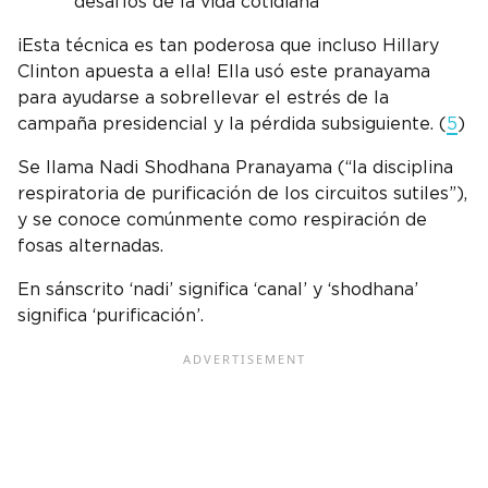
desafíos de la vida cotidiana
¡Esta técnica es tan poderosa que incluso Hillary
Clinton apuesta a ella! Ella usó este pranayama
para ayudarse a sobrellevar el estrés de la
campaña presidencial y la pérdida subsiguiente. (
5
)
Se llama Nadi Shodhana Pranayama (“la disciplina
respiratoria de purificación de los circuitos sutiles”),
y se conoce comúnmente como respiración de
fosas alternadas.
En sánscrito ‘nadi’ significa ‘canal’ y ‘shodhana’
significa ‘purificación’.