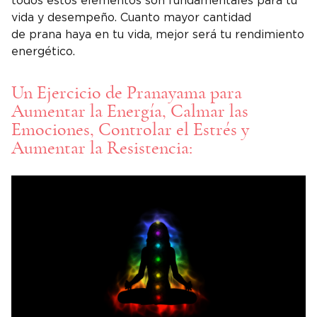
todos estos elementos son fundamentales para tu
vida y desempeño. Cuanto mayor cantidad
de prana haya en tu vida, mejor será tu rendimiento
energético.
Un Ejercicio de Pranayama para
Aumentar la Energía, Calmar las
Emociones, Controlar el Estrés y
Aumentar la Resistencia: