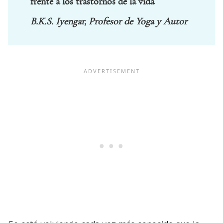
frente a los trastornos de la vida
B.K.S. Iyengar, Profesor de Yoga y Autor