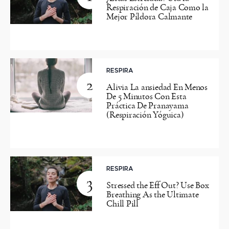
Respiración de Caja Como la
Mejor Píldora Calmante
RESPIRA
2
Alivia La ansiedad En Menos
De 5 Minutos Con Esta
Práctica De Pranayama
(Respiración Yóguica)
RESPIRA
3
Stressed the Eff Out? Use Box
Breathing As the Ultimate
Chill Pill