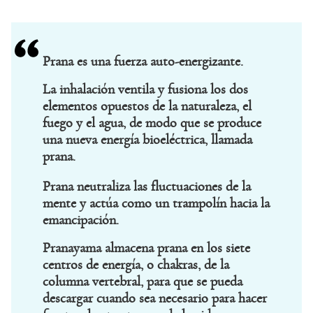
Prana es una fuerza auto-energizante.
La inhalación ventila y fusiona los dos
elementos opuestos de la naturaleza, el
fuego y el agua, de modo que se produce
una nueva energía bioeléctrica, llamada
prana.
Prana neutraliza las fluctuaciones de la
mente y actúa como un trampolín hacia la
emancipación.
Pranayama almacena prana en los siete
centros de energía, o chakras, de la
columna vertebral, para que se pueda
descargar cuando sea necesario para hacer