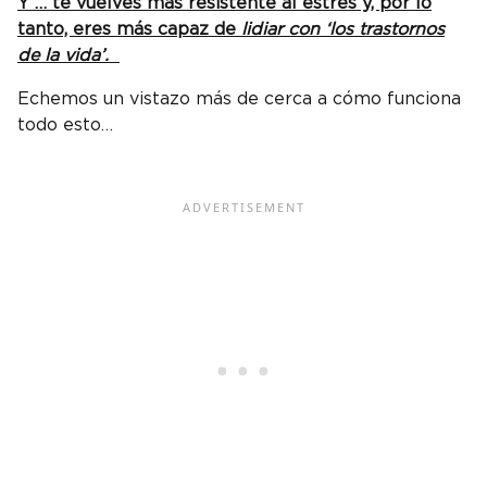
Y … te vuelves más resistente al estrés y, por lo
tanto, eres más capaz de
lidiar con ‘los trastornos
de la vida’.
Echemos un vistazo más de cerca a cómo funciona
todo esto…