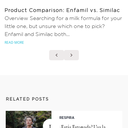
Product Comparison: Enfamil vs. Similac
Overview Searching for a milk formula for your
little one, but unsure which one to pick?
Enfamil and Similac both...
READ MORE
RELATED POSTS
RESPIRA
1
¿Estás Estresada? Usa la