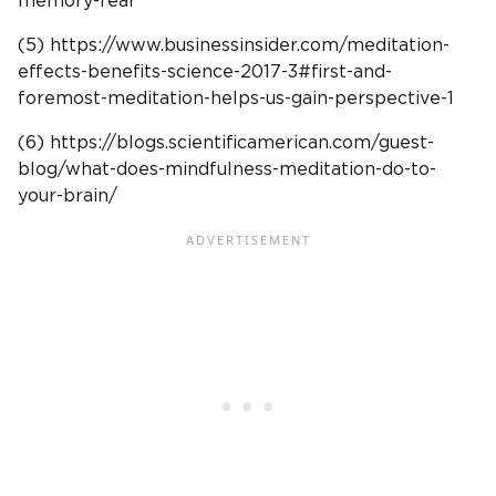
memory-fear
(5) https://www.businessinsider.com/meditation-
effects-benefits-science-2017-3#first-and-
foremost-meditation-helps-us-gain-perspective-1
(6) https://blogs.scientificamerican.com/guest-
blog/what-does-mindfulness-meditation-do-to-
your-brain/