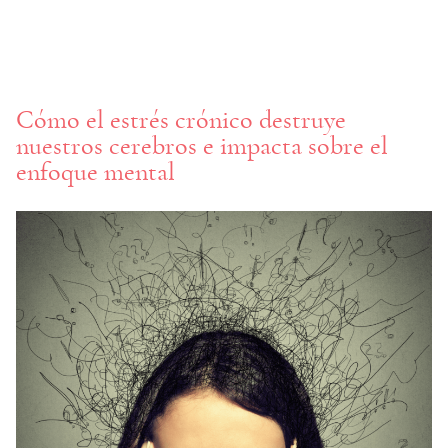
Cómo el estrés crónico destruye
nuestros cerebros e impacta sobre el
enfoque mental